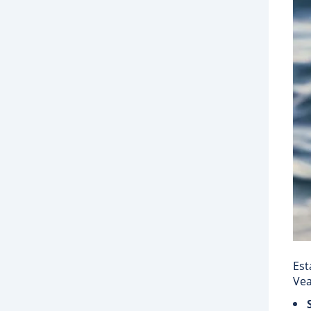
Est
Vea