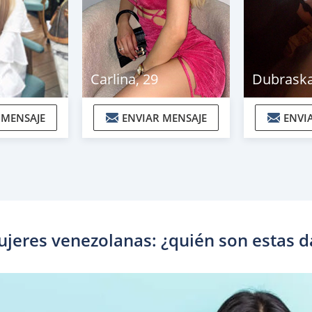
3
Carlina
,
29
Dubrask
 MENSAJE
ENVIAR MENSAJE
ENVI
jeres venezolanas: ¿quién son estas 