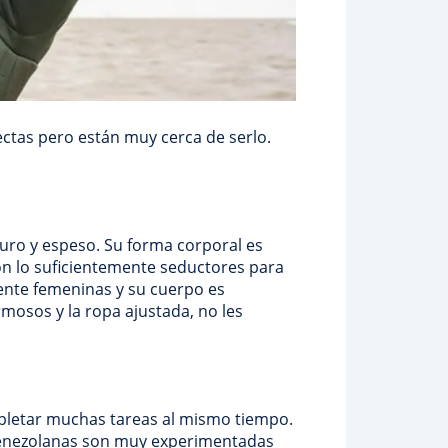
ctas pero están muy cerca de serlo.
uro y espeso. Su forma corporal es
n lo suficientemente seductores para
mente femeninas y su cuerpo es
rmosos y la ropa ajustada, no les
pletar muchas tareas al mismo tiempo.
 venezolanas son muy experimentadas