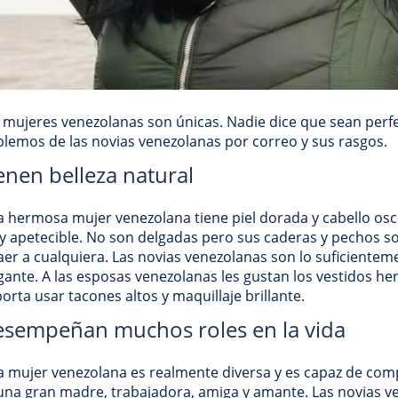
 mujeres venezolanas son únicas. Nadie dice que sean perfe
lemos de las novias venezolanas por correo y sus rasgos.
enen belleza natural
 hermosa mujer venezolana tiene piel dorada y cabello osc
 apetecible. No son delgadas pero sus caderas y pechos so
aer a cualquiera. Las novias venezolanas son lo suficiente
gante. A las esposas venezolanas les gustan los vestidos he
orta usar tacones altos y maquillaje brillante.
sempeñan muchos roles en la vida
 mujer venezolana es realmente diversa y es capaz de com
una gran madre, trabajadora, amiga y amante. Las novias