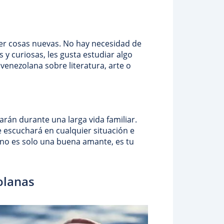
der cosas nuevas. No hay necesidad de
y curiosas, les gusta estudiar algo
venezolana sobre literatura, arte o
án durante una larga vida familiar.
e escuchará en cualquier situación e
 no es solo una buena amante, es tu
olanas