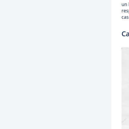
un 
res
cas
Ca