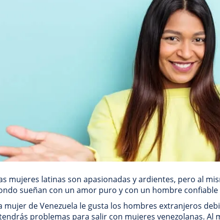
as mujeres latinas son apasionadas y ardientes, pero al m
fondo sueñan con un amor puro y con un hombre confiable q
 mujer de Venezuela le gusta los hombres extranjeros debi
tendrás problemas para salir con mujeres venezolanas. Al