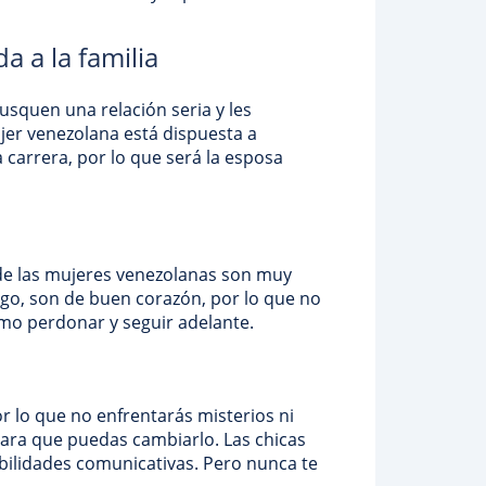
a a la familia
squen una relación seria y les
er venezolana está dispuesta a
a carrera, por lo que será la esposa
 de las mujeres venezolanas son muy
rgo, son de buen corazón, por lo que no
mo perdonar y seguir adelante.
r lo que no enfrentarás misterios ni
á para que puedas cambiarlo. Las chicas
ilidades comunicativas. Pero nunca te