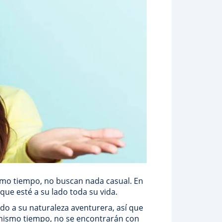
ismo tiempo, no buscan nada casual. En
ue esté a su lado toda su vida.
do a su naturaleza aventurera, así que
 mismo tiempo, no se encontrarán con