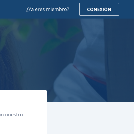
¿Ya eres miembro?
CONEXIÓN
on nuestro