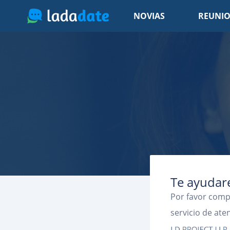
NOVIAS
REUNIO
Te ayuda
Por favor comp
servicio de ate