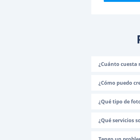
¿Cuánto cuesta r
¿Cómo puedo crea
¿Qué tipo de fot
¿Qué servicios s
Tengo un problem