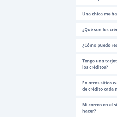
Una chica me ha 
¿Qué son los cré
¿Cómo puedo reca
Tengo una tarjet
los créditos?
En otros sitios
de crédito cada 
Mi correo en el 
hacer?