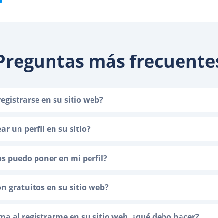
Preguntas más frecuente
egistrarse en su sitio web?
r un perfil en su sitio?
os puedo poner en mi perfil?
on gratuitos en su sitio web?
a al registrarme en su sitio web, ¿qué debo hacer?