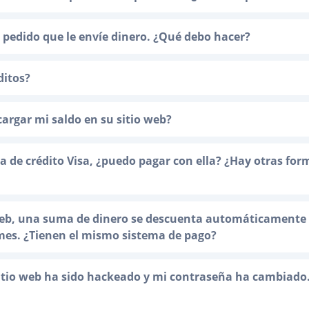
pedido que le envíe dinero. ¿Qué debo hacer?
ditos?
rgar mi saldo en su sitio web?
a de crédito Visa, ¿puedo pagar con ella? ¿Hay otras for
 web, una suma de dinero se descuenta automáticamente 
mes. ¿Tienen el mismo sistema de pago?
sitio web ha sido hackeado y mi contraseña ha cambiado