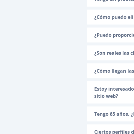
¿Cómo puedo eli
¿Puedo proporcio
¿Son reales las c
¿Cómo llegan las
Estoy interesado
sitio web?
Tengo 65 años. 
Ciertos perfiles