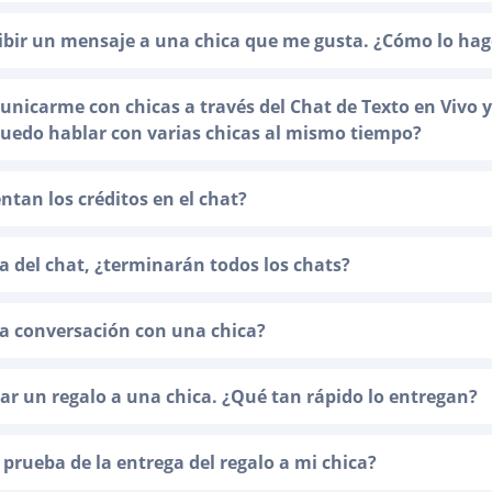
ibir un mensaje a una chica que me gusta. ¿Cómo lo ha
nicarme con chicas a través del Chat de Texto en Vivo y
Puedo hablar con varias chicas al mismo tiempo?
tan los créditos en el chat?
na del chat, ¿terminarán todos los chats?
a conversación con una chica?
ar un regalo a una chica. ¿Qué tan rápido lo entregan?
 prueba de la entrega del regalo a mi chica?