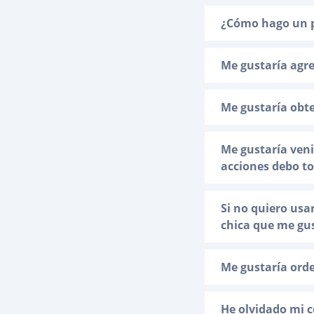
¿Cómo hago un p
Me gustaría agre
Me gustaría obte
Me gustaría ven
acciones debo t
Si no quiero usa
chica que me gu
Me gustaría ord
He olvidado mi 