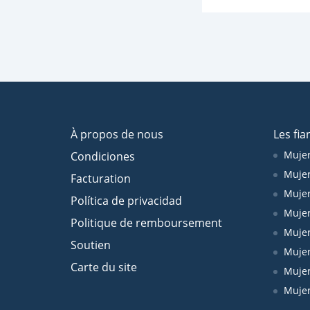
À propos de nous
Les fia
Mujer
Condiciones
Mujer
Facturation
Mujer
Política de privacidad
Mujer
Politique de remboursement
Mujer
Soutien
Mujer
Carte du site
Mujer
Muje