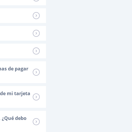
mas de pagar
de mi tarjeta
. ¿Qué debo