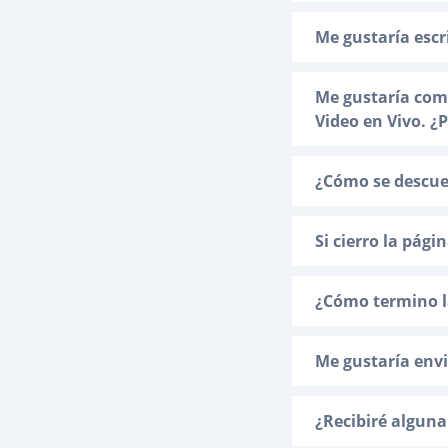
Me gustaría escr
Me gustaría comu
Video en Vivo. ¿
¿Cómo se descuen
Si cierro la pági
¿Cómo termino l
Me gustaría envi
¿Recibiré alguna