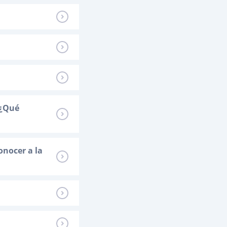
 ¿Qué
onocer a la