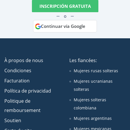
INSCRIPCIÓN GRATUITA
o
Continuar vía Google
À propos de nous
Les fiancées:
Condiciones
Mujeres rusas solteras
Facturation
Mujeres ucranianas
solteras
Política de privacidad
Mujeres solteras
Politique de
colombiana
remboursement
Mujeres argentinas
Soutien
Mujeres mexicanas