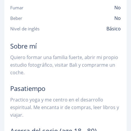
No
Fumar
No
Beber
Básico
Nivel de inglés
Sobre mí
Quiero formar una familia fuerte, abrir mi propio
estudio fotográfico, visitar Bali y comprarme un
coche.
Pasatiempo
Practico yoga y me centro en el desarrollo
espiritual. Me encanta ir de compras, leer libros y
viajar.
Acerca del socio
(age 18 - 80)