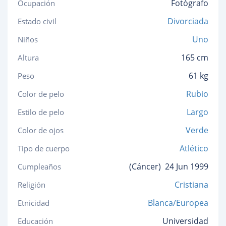
Fotógrafo
Ocupación
Divorciada
Estado civil
Uno
Niños
165 cm
Altura
61 kg
Peso
Rubio
Color de pelo
Largo
Estilo de pelo
Verde
Color de ojos
Atlético
Tipo de cuerpo
(Cáncer)
24 Jun 1999
Cumpleaños
Cristiana
Religión
Blanca/Europea
Etnicidad
Universidad
Educación