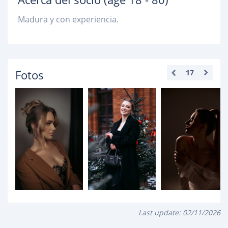
Madura y con experiencia.
Fotos
17
Last update:
02/11/2026