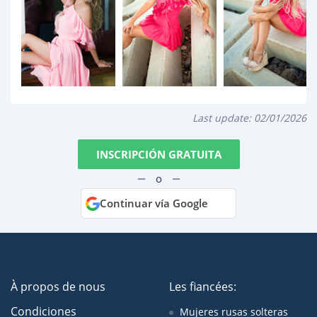
Last update:
02/01/2026
INSCRIPCIÓN GRATUITA
o
Continuar vía Google
À propos de nous
Les fiancées:
Condiciones
Mujeres rusas solteras