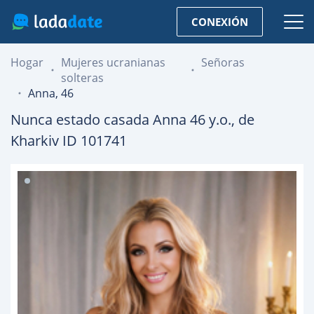
CONEXIÓN
Hogar
Mujeres ucranianas
Señoras
solteras
Anna, 46
Nunca estado casada
Anna
46
y.o., de
Kharkiv
ID 101741