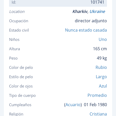
101741
Id:
Kharkiv,
Ukraine
Location
director adjunto
Ocupación
Nunca estado casada
Estado civil
Uno
Niños
165 cm
Altura
49 kg
Peso
Rubio
Color de pelo
Largo
Estilo de pelo
Azul
Color de ojos
Promedio
Tipo de cuerpo
(
Acuario
)
01 Feb 1980
Cumpleaños
Cristiana
Religión