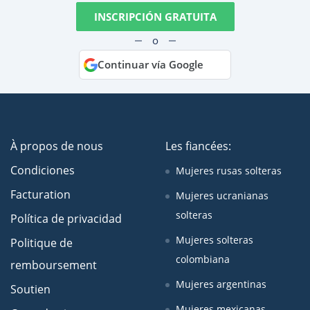
INSCRIPCIÓN GRATUITA
o
Continuar vía Google
À propos de nous
Les fiancées:
Condiciones
Mujeres rusas solteras
Facturation
Mujeres ucranianas
solteras
Política de privacidad
Mujeres solteras
Politique de
colombiana
remboursement
Mujeres argentinas
Soutien
Mujeres mexicanas