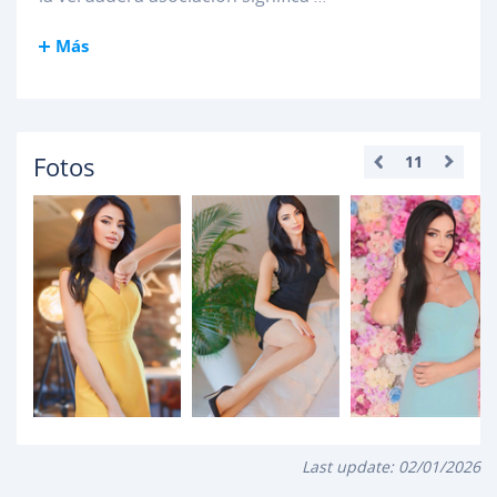
Más
Fotos
11
Last update:
02/01/2026