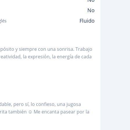
No
Fluido
glés
opósito y siempre con una sonrisa. Trabajo
atividad, la expresión, la energía de cada
able, pero sí, lo confieso, una jugosa
rita también ☺️ Me encanta pasear por la