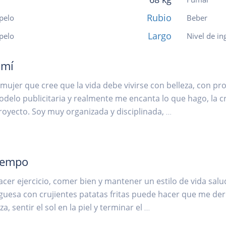
Rubio
pelo
Beber
Largo
 pelo
Nivel de in
 mí
mujer que cree que la vida debe vivirse con belleza, con pr
elo publicitaria y realmente me encanta lo que hago, la cre
oyecto. Soy muy organizada y disciplinada,
...
iempo
cer ejercicio, comer bien y mantener un estilo de vida salud
esa con crujientes patatas fritas puede hacer que me der
a, sentir el sol en la piel y terminar el
...