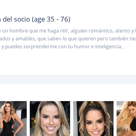
 del socio
(age 35 - 76)
 un hombre que me haga reír, alguien romántico, atento y 
nados y amables, que saben lo que quieren pero también tie
 y puedes sorprenderme con tu humor e inteligencia,
...