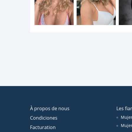
À propos de nous
Les fia
Mujer
Condiciones
Mujer
Facturation