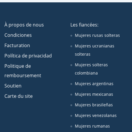
À propos de nous
Les fiancées:
Condiciones
Mujeres rusas solteras
Facturation
Mujeres ucranianas
solteras
Política de privacidad
Mujeres solteras
Politique de
colombiana
remboursement
Mujeres argentinas
Soutien
Mujeres mexicanas
Carte du site
Mujeres brasileñas
Mujeres venezolanas
Mujeres rumanas