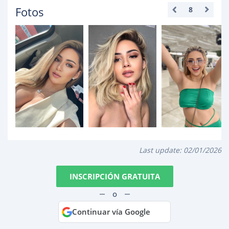
Fotos
8
Last update:
02/01/2026
INSCRIPCIÓN GRATUITA
o
Continuar vía Google