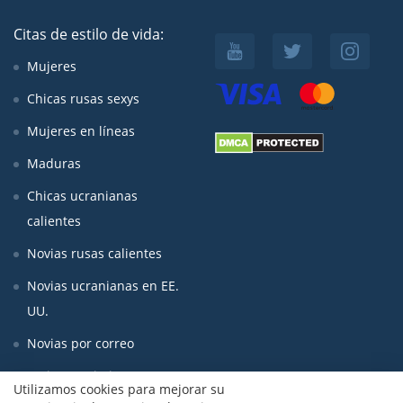
Citas de estilo de vida:
Mujeres
Chicas rusas sexys
Mujeres en líneas
Maduras
Chicas ucranianas
calientes
Novias rusas calientes
Novias ucranianas en EE.
UU.
Novias por correo
Mujeres asiaticas
Utilizamos cookies para mejorar su