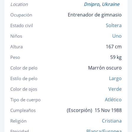
Dnipro
,
Ukraine
Location
Entrenador de gimnasio
Ocupación
Soltera
Estado civil
Uno
Niños
167 cm
Altura
59 kg
Peso
Marrón oscuro
Color de pelo
Largo
Estilo de pelo
Verde
Color de ojos
Atlético
Tipo de cuerpo
(Escorpión)
15 Nov 1988
Cumpleaños
Cristiana
Religión
Blanca/Europea
Etnicidad