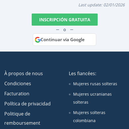
Last update:
02/01/2026
INSCRIPCIÓN GRATUITA
o
Continuar vía Google
À propos de nous
Les fiancées:
Condiciones
Mujeres rusas solteras
Facturation
Mujeres ucranianas
solteras
Política de privacidad
Mujeres solteras
Politique de
colombiana
remboursement