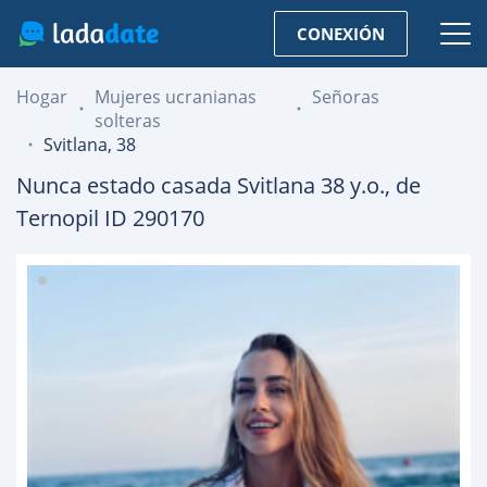
CONEXIÓN
Hogar
Mujeres ucranianas
Señoras
solteras
Svitlana, 38
Nunca estado casada
Svitlana
38
y.o., de
Ternopil
ID 290170