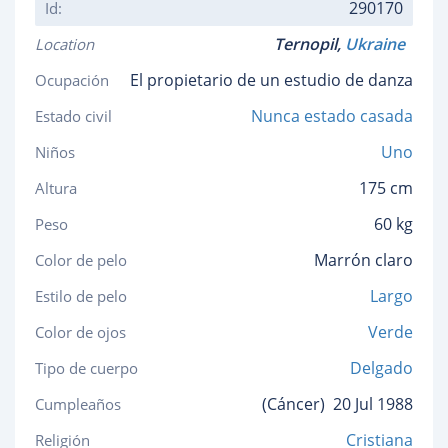
290170
Id:
Ternopil,
Ukraine
Location
El propietario de un estudio de danza
Ocupación
Nunca estado casada
Estado civil
Uno
Niños
175 cm
Altura
60 kg
Peso
Marrón claro
Color de pelo
Largo
Estilo de pelo
Verde
Color de ojos
Delgado
Tipo de cuerpo
(Cáncer)
20 Jul 1988
Cumpleaños
Cristiana
Religión