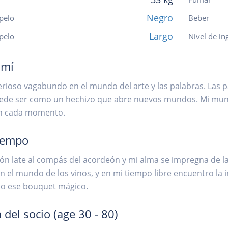
Negro
pelo
Beber
Largo
 pelo
Nivel de in
 mí
rioso vagabundo en el mundo del arte y las palabras. Las 
ede ser como un hechizo que abre nuevos mundos. Mi mundo 
n cada momento.
iempo
ón late al compás del acordeón y mi alma se impregna de la
en el mundo de los vinos, y en mi tiempo libre encuentro la
o ese bouquet mágico.
 del socio
(age 30 - 80)