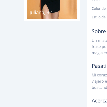
Color de 
Juliana
,
32
Estilo de
Sobre
Un miste
frase pu
magia e
Pasat
Mi coraz
viajero 
buscand
Acerca