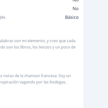
No
Básico
glés
palabras son mi elemento, y creo que cada
son los libros, los lienzos y un poco de
s notas de la chanson francesa. Soy un
 inspiración vagando por las bodegas,