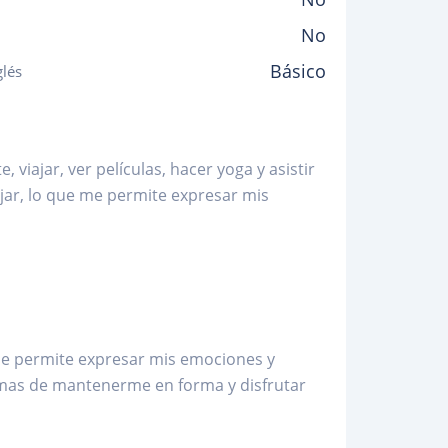
No
Básico
glés
 viajar, ver películas, hacer yoga y asistir
bujar, lo que me permite expresar mis
 me permite expresar mis emociones y
formas de mantenerme en forma y disfrutar