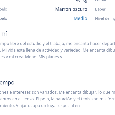
Marrón oscuro
pelo
Beber
Medio
 pelo
Nivel de in
 mí
empo libre del estudio y el trabajo, me encanta hacer deporte,
o. Mi vida está llena de actividad y variedad. Me encanta di
s y mi creatividad. Mis planes y
...
iempo
iones e intereses son variados. Me encanta dibujar, lo que
ntos en el lienzo. El polo, la natación y el tenis son mis 
miento. Viajar ocupa un lugar especial en
...