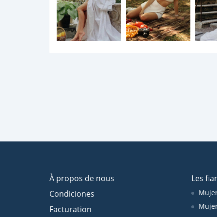
À propos de nous
Les fia
Mujer
Condiciones
Mujer
Facturation