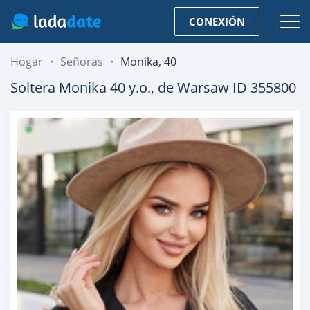
CONEXIÓN
Hogar
Señoras
Monika, 40
Soltera
Monika
40
y.o., de
Warsaw
ID 355800