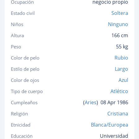
negocio propio
Ocupación
Soltera
Estado civil
Ninguno
Niños
166 cm
Altura
55 kg
Peso
Rubio
Color de pelo
Largo
Estilo de pelo
Azul
Color de ojos
Atlético
Tipo de cuerpo
(
Aries
)
08 Apr 1986
Cumpleaños
Cristiana
Religión
Blanca/Europea
Etnicidad
Universidad
Educación