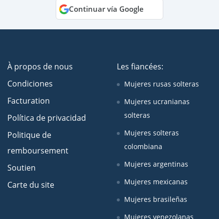
Continuar vía Google
À propos de nous
Les fiancées:
Condiciones
Mujeres rusas solteras
Facturation
Mujeres ucranianas
solteras
Política de privacidad
Mujeres solteras
Politique de
colombiana
remboursement
Mujeres argentinas
Soutien
Mujeres mexicanas
Carte du site
Mujeres brasileñas
Mujeres venezolanas