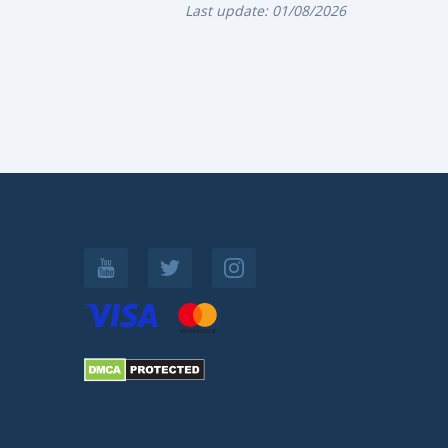
Last update:
01/08/2026
.