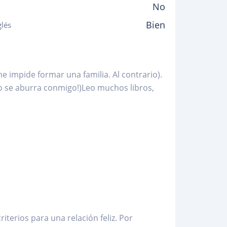
No
Bien
glés
 impide formar una familia. Al contrario).
o se aburra conmigo!)Leo muchos libros,
iterios para una relación feliz. Por