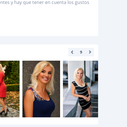
ntes y hay que tener en cuenta los gustos
9