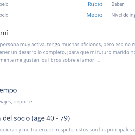
Rubio
pelo
Beber
Medio
 pelo
Nivel de in
 mí
persona muy activa, tengo muchas aficiones, pero eso no me
ener un desarrollo completo, ¡para que mi futuro marido n
mente me gustan los libros sobre el amor.
...
iempo
viajes, deporte
 del socio
(age 40 - 79)
uieran y me traten con respeto, estos son los principales cr