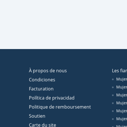
À propos de nous
Les fia
Mujer
Condiciones
Mujer
Facturation
Mujer
Política de privacidad
Mujer
Politique de remboursement
Mujer
Soutien
Mujer
Carte du site
Mujer