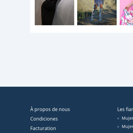
À propos de nous
Les fia
Mujer
Condiciones
Mujer
Facturation