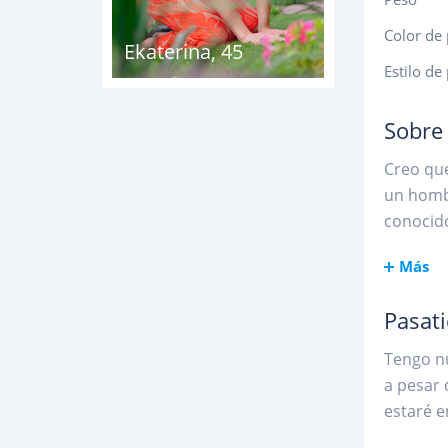
Color de 
Ekaterina
,
45
Estilo de
Sobre
Creo que
un homb
conocid
Más
Pasat
Tengo nu
a pesar 
estaré e