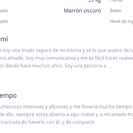
Marrón oscuro
pelo
Beber
 pelo
Nivel de in
 mí
 soy una mujer segura de mi misma y se lo que quiero de la 
re amado. Soy muy comunicativa y me es fácil hacer nuev
os desde hace muchos años. Soy una persona a
...
iempo
merosos intereses y aficiones y me llevaría mucho tiempo
de ello, siempre estoy abierta a algo nuevo y si mi amado
ncantada de hacerlo con él, y de compartir
...