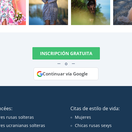
INSCRIPCIÓN GRATUITA
o
Continuar vía Google
ncées:
Citas de estilo de vida:
es rusas solteras
Mujeres
es ucranianas solteras
Chicas rusas sexys