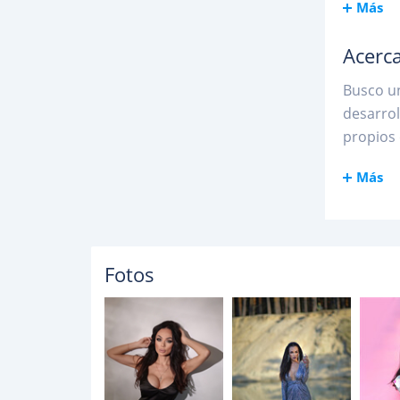
Más
Acerca
Busco un
desarrol
propios 
Más
Fotos