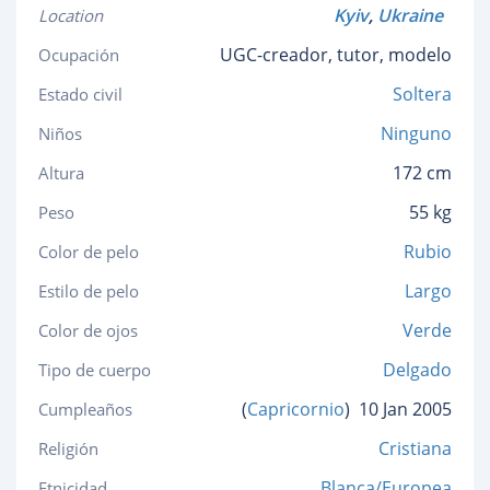
Kyiv
,
Ukraine
Location
UGC-creador, tutor, modelo
Ocupación
Soltera
Estado civil
Ninguno
Niños
172 cm
Altura
55 kg
Peso
Rubio
Color de pelo
Largo
Estilo de pelo
Verde
Color de ojos
Delgado
Tipo de cuerpo
(
Capricornio
)
10 Jan 2005
Cumpleaños
Cristiana
Religión
Blanca/Europea
Etnicidad