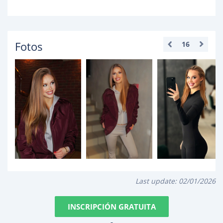
Fotos
16
Last update:
02/01/2026
INSCRIPCIÓN GRATUITA