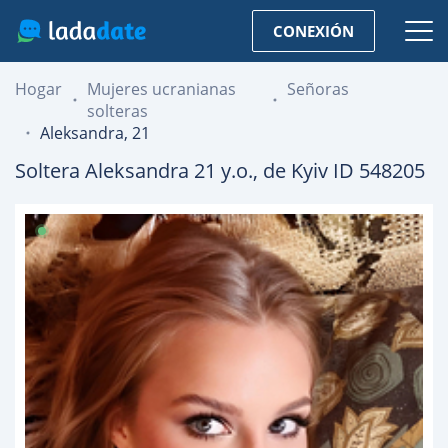
CONEXIÓN
Hogar
Mujeres ucranianas
Señoras
solteras
Aleksandra, 21
Soltera
Aleksandra
21
y.o., de
Kyiv
ID 548205