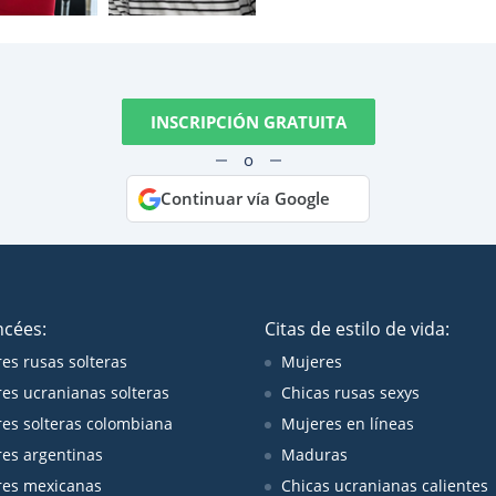
INSCRIPCIÓN GRATUITA
o
Continuar vía Google
ncées:
Citas de estilo de vida:
es rusas solteras
Mujeres
es ucranianas solteras
Chicas rusas sexys
es solteras colombiana
Mujeres en líneas
es argentinas
Maduras
es mexicanas
Chicas ucranianas calientes