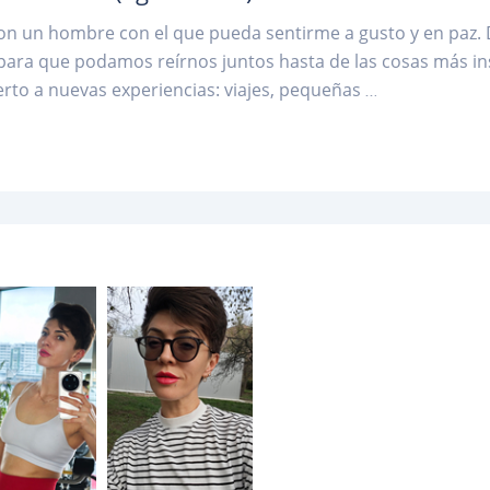
n un hombre con el que pueda sentirme a gusto y en paz. D
ara que podamos reírnos juntos hasta de las cosas más ins
erto a nuevas experiencias: viajes, pequeñas
...