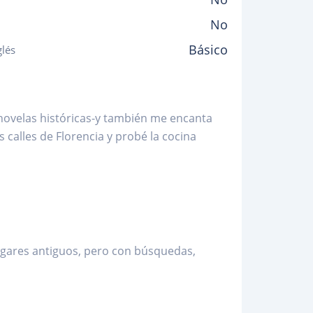
No
Básico
glés
 novelas históricas-y también me encanta
 calles de Florencia y probé la cocina
gares antiguos, pero con búsquedas,