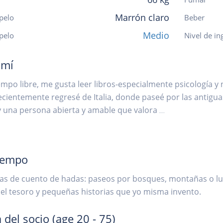
Marrón claro
pelo
Beber
Medio
 pelo
Nivel de in
 mí
empo libre, me gusta leer libros-especialmente psicología y
Recientemente regresé de Italia, donde paseé por las antiguas
y una persona abierta y amable que valora
...
iempo
as de cuento de hadas: paseos por bosques, montañas o lu
l tesoro y pequeñas historias que yo misma invento.
 del socio
(age 20 - 75)