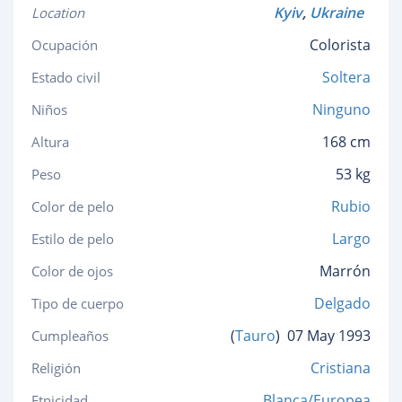
Kyiv
,
Ukraine
Location
Colorista
Ocupación
Soltera
Estado civil
Ninguno
Niños
168 cm
Altura
53 kg
Peso
Rubio
Color de pelo
Largo
Estilo de pelo
Marrón
Color de ojos
Delgado
Tipo de cuerpo
(
Tauro
)
07 May 1993
Cumpleaños
Cristiana
Religión
Blanca/Europea
Etnicidad