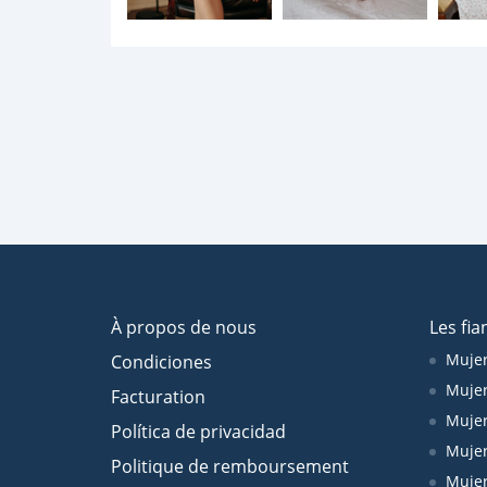
À propos de nous
Les fia
Mujer
Condiciones
Mujer
Facturation
Mujer
Política de privacidad
Mujer
Politique de remboursement
Mujer