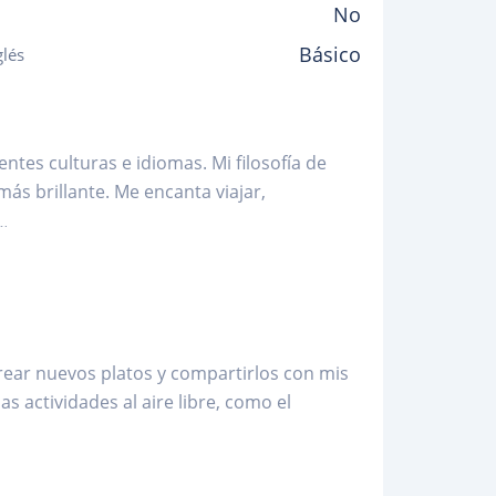
No
Básico
glés
ntes culturas e idiomas. Mi filosofía de
ás brillante. Me encanta viajar,
..
crear nuevos platos y compartirlos con mis
s actividades al aire libre, como el