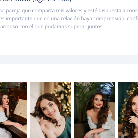
a pareja que comparta mis valores y esté dispuesta a constr
 es importante que en una relación haya comprensión, con
 cariñoso con el que podamos superar juntos
...