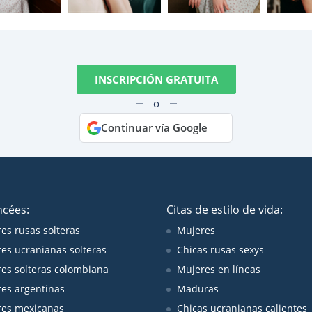
INSCRIPCIÓN GRATUITA
o
Continuar vía Google
ncées:
Citas de estilo de vida:
es rusas solteras
Mujeres
es ucranianas solteras
Chicas rusas sexys
es solteras colombiana
Mujeres en líneas
es argentinas
Maduras
es mexicanas
Chicas ucranianas calientes