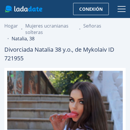
CONEXIÓN
Hogar
Mujeres ucranianas
Señoras
solteras
Natalia, 38
Divorciada
Natalia
38
y.o., de
Mykolaiv
ID
721955