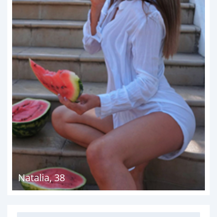
Natalia
,
38