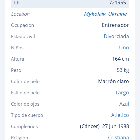
721955
Id:
Mykolaiv
,
Ukraine
Location
Entrenador
Ocupación
Divorciada
Estado civil
Uno
Niños
164 cm
Altura
53 kg
Peso
Marrón claro
Color de pelo
Largo
Estilo de pelo
Azul
Color de ojos
Atlético
Tipo de cuerpo
(Cáncer)
27 Jun 1988
Cumpleaños
Cristiana
Religión