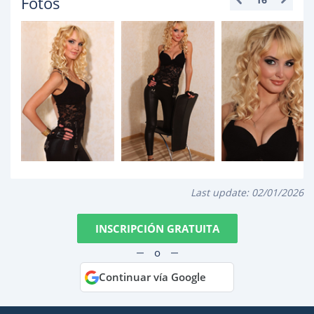
Fotos
Last update:
02/01/2026
INSCRIPCIÓN GRATUITA
o
Continuar vía Google