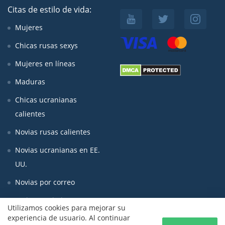
Citas de estilo de vida:
Mujeres
Chicas rusas sexys
Mujeres en líneas
Maduras
Chicas ucranianas
calientes
Novias rusas calientes
Novias ucranianas en EE.
UU.
Novias por correo
Mujeres asiaticas
Utilizamos cookies para mejorar su
experiencia de usuario. Al continuar