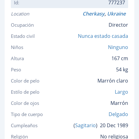
777237
Id:
Cherkasy
,
Ukraine
Location
Director
Ocupación
Nunca estado casada
Estado civil
Ninguno
Niños
167 cm
Altura
54 kg
Peso
Marrón claro
Color de pelo
Largo
Estilo de pelo
Marrón
Color de ojos
Delgado
Tipo de cuerpo
(
Sagitario
)
20 Dec 1989
Cumpleaños
No religiosa
Religión