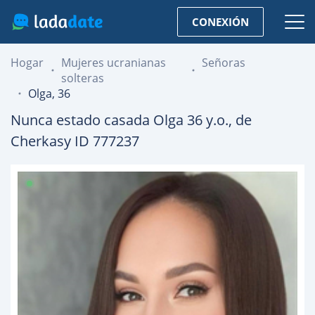
CONEXIÓN
Hogar
Mujeres ucranianas
Señoras
solteras
Olga, 36
Nunca estado casada
Olga
36
y.o., de
Cherkasy
ID 777237