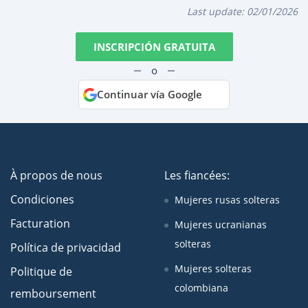
Last update:
02/01/2026
INSCRIPCIÓN GRATUITA
o
Continuar vía Google
À propos de nous
Les fiancées:
Condiciones
Mujeres rusas solteras
Facturation
Mujeres ucranianas
solteras
Política de privacidad
Mujeres solteras
Politique de
colombiana
remboursement