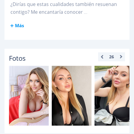
¿Dirías que estas cualidades también resuenan
contigo? Me encantaría conocer
...
Más
Fotos
26