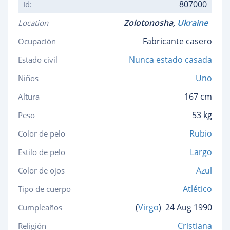
807000
Id:
Zolotonosha,
Ukraine
Location
Fabricante casero
Ocupación
Nunca estado casada
Estado civil
Uno
Niños
167 cm
Altura
53 kg
Peso
Rubio
Color de pelo
Largo
Estilo de pelo
Azul
Color de ojos
Atlético
Tipo de cuerpo
(
Virgo
)
24 Aug 1990
Cumpleaños
Cristiana
Religión