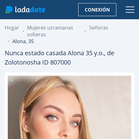
CONEXIÓN
Hogar
Mujeres ucranianas
Señoras
solteras
Alona, 35
Nunca estado casada
Alona
35
y.o., de
Zolotonosha
ID 807000