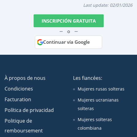
Last update:
02/01/2026
INSCRIPCIÓN GRATUITA
o
Continuar vía Google
À propos de nous
Les fiancées:
Condiciones
Mujeres rusas solteras
Facturation
Mujeres ucranianas
solteras
Política de privacidad
Mujeres solteras
Politique de
colombiana
remboursement