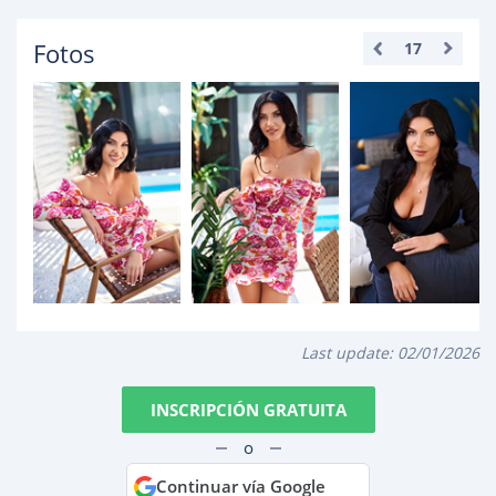
Fotos
17
Last update:
02/01/2026
INSCRIPCIÓN GRATUITA
o
Continuar vía Google