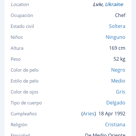
Lviv,
Ukraine
Location
Chef
Ocupación
Soltera
Estado civil
Ninguno
Niños
169 cm
Altura
52 kg
Peso
Negro
Color de pelo
Medio
Estilo de pelo
Gris
Color de ojos
Delgado
Tipo de cuerpo
(
Aries
)
18 Apr 1992
Cumpleaños
Cristiana
Religión
De Medio Oriente
Etnicidad