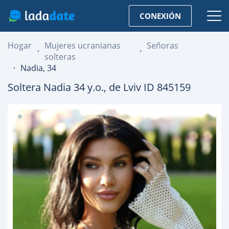
CONEXIÓN
Hogar
Mujeres ucranianas
Señoras
solteras
Nadia, 34
Soltera
Nadia
34
y.o., de
Lviv
ID 845159