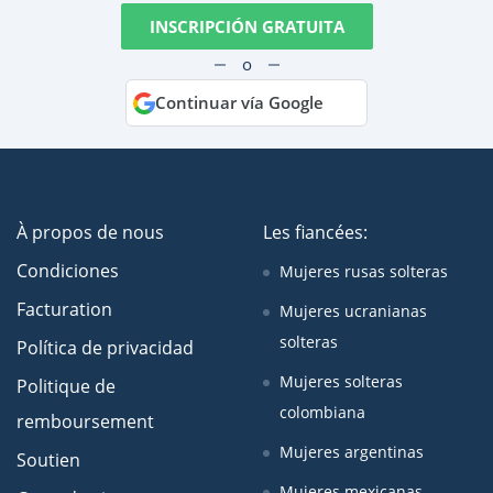
INSCRIPCIÓN GRATUITA
o
Continuar vía Google
À propos de nous
Les fiancées:
Condiciones
Mujeres rusas solteras
Facturation
Mujeres ucranianas
solteras
Política de privacidad
Mujeres solteras
Politique de
colombiana
remboursement
Mujeres argentinas
Soutien
Mujeres mexicanas