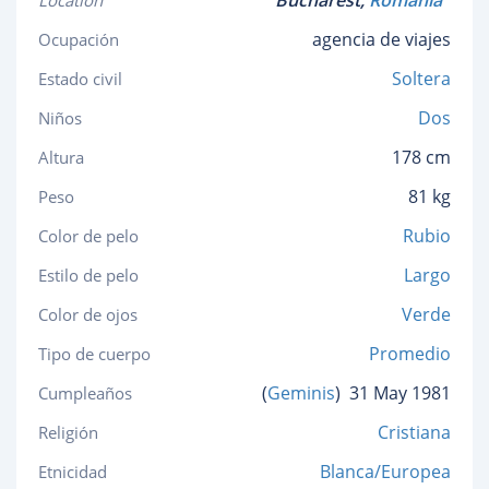
Bucharest,
Romania
Location
agencia de viajes
Ocupación
Soltera
Estado civil
Dos
Niños
178 cm
Altura
81 kg
Peso
Rubio
Color de pelo
Largo
Estilo de pelo
Verde
Color de ojos
Promedio
Tipo de cuerpo
(
Geminis
)
31 May 1981
Cumpleaños
Cristiana
Religión
Blanca/Europea
Etnicidad