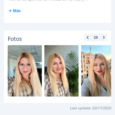
Más
Fotos
29
Last update:
03/17/2026