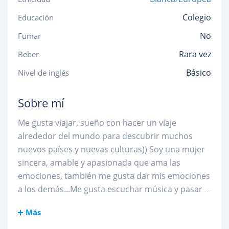
Colegio
Educación
No
Fumar
Rara vez
Beber
Básico
Nivel de inglés
Sobre mí
Me gusta viajar, sueño con hacer un viaje
alrededor del mundo para descubrir muchos
nuevos países y nuevas culturas)) Soy una mujer
sincera, amable y apasionada que ama las
emociones, también me gusta dar mis emociones
a los demás...Me gusta escuchar música y pasar
...
Más