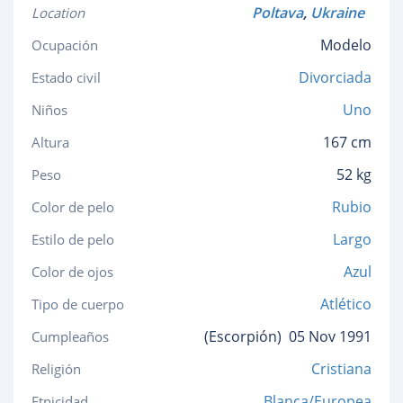
Poltava
,
Ukraine
Location
Modelo
Ocupación
Divorciada
Estado civil
Uno
Niños
167 cm
Altura
52 kg
Peso
Rubio
Color de pelo
Largo
Estilo de pelo
Azul
Color de ojos
Atlético
Tipo de cuerpo
(Escorpión)
05 Nov 1991
Cumpleaños
Cristiana
Religión
Blanca/Europea
Etnicidad