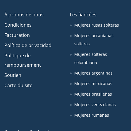
À propos de nous
Les fiancées:
Condiciones
Mujeres rusas solteras
Facturation
Mujeres ucranianas
solteras
Política de privacidad
Mujeres solteras
Politique de
colombiana
remboursement
Mujeres argentinas
Soutien
Mujeres mexicanas
Carte du site
Mujeres brasileñas
Mujeres venezolanas
Mujeres rumanas