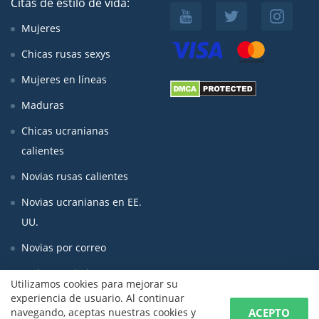
Citas de estilo de vida:
Mujeres
Chicas rusas sexys
Mujeres en líneas
Maduras
Chicas ucranianas
calientes
Novias rusas calientes
Novias ucranianas en EE.
UU.
Novias por correo
Mujeres asiaticas
Utilizamos cookies para mejorar su
experiencia de usuario. Al continuar
ACEPTO
navegando, aceptas nuestras cookies y