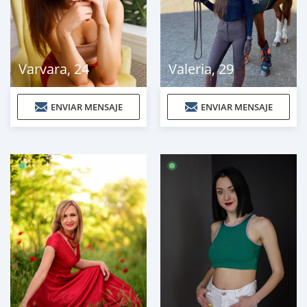
Varvara
,
24
Valeria
,
29
ENVIAR MENSAJE
ENVIAR MENSAJE