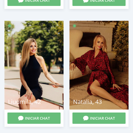
INICIAR CHAT
INICIAR CHAT
Liudmila
,
42
Natalia
,
43
INICIAR CHAT
INICIAR CHAT