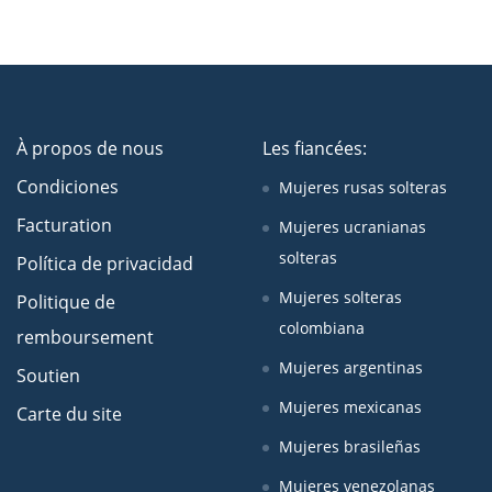
À propos de nous
Les fiancées:
Condiciones
Mujeres rusas solteras
Facturation
Mujeres ucranianas
solteras
Política de privacidad
Mujeres solteras
Politique de
colombiana
remboursement
Mujeres argentinas
Soutien
Mujeres mexicanas
Carte du site
Mujeres brasileñas
Mujeres venezolanas