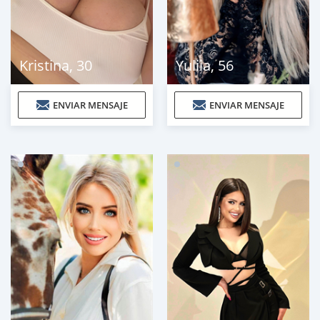
Kristina
,
30
Yuliia
,
56
ENVIAR MENSAJE
ENVIAR MENSAJE