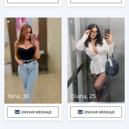
Nina
,
30
Diana
,
25
ENVIAR MENSAJE
ENVIAR MENSAJE