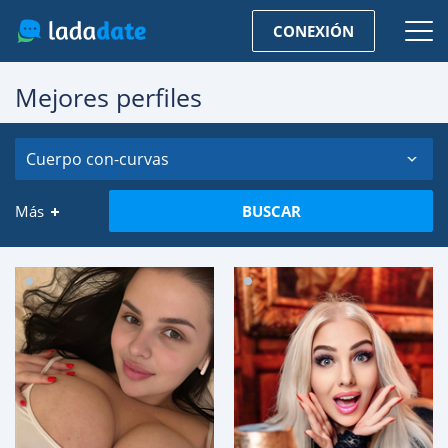
CONEXIÓN
Mejores perfiles
Cuerpo con-curvas
Más
BUSCAR