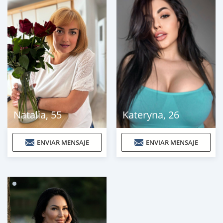
Natalia
,
55
Kateryna
,
26
ENVIAR MENSAJE
ENVIAR MENSAJE