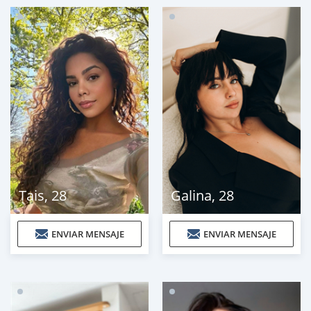
Tais
,
28
Galina
,
28
ENVIAR MENSAJE
ENVIAR MENSAJE